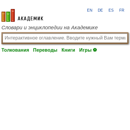
EN
DE
ES
FR
academic.ru
Словари и энциклопедии на Академике
Толкования
Переводы
Книги
Игры ⚽