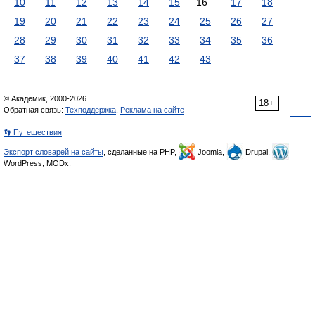
10
11
12
13
14
15
16
17
18
19
20
21
22
23
24
25
26
27
28
29
30
31
32
33
34
35
36
37
38
39
40
41
42
43
© Академик, 2000-2026
18+
Обратная связь:
Техподдержка
,
Реклама на сайте
👣 Путешествия
Экспорт словарей на сайты
, сделанные на PHP,
Joomla,
Drupal,
WordPress, MODx.